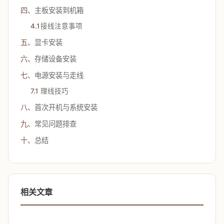
四、
主板安装到机箱
4.1
接线注意事项
五、
显卡安装
六、
存储设备安装
七、
电源安装与走线
7.1
理线技巧
八、
首次开机与系统安装
九、
常见问题排查
十、
总结
相关文章