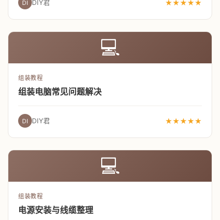
DIY君
★★★★★
DI
💻
组装教程
组装电脑常见问题解决
DIY君
★★★★★
DI
💻
组装教程
电源安装与线缆整理