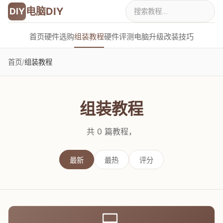
电脑DIY
DIY
首页
硬件选购
组装教程
硬件评测
电脑升级
改装技巧
首页
/
组装教程
组装教程
共 0 篇教程，
最新
最热
评分
💻