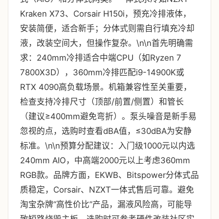
Kraken X73、Corsair H150i，预充冷排液体，
安装简便，适合新手；分体式则需自行填充冷却
液，改装空间大，但操作复杂。\n\n首先明确需
求：240mm冷排适合中端CPU（如Ryzen 7
7800X3D），360mm冷排匹配i9-14900K或
RTX 4090高负载场景。机箱兼容性至关重要，
检查支持冷排尺寸（顶部/前置/侧置）和管长
（建议≥400mm避免弯折）。泵头噪音是新手易
忽视的点，选购时查看dBA值，≤30dBA为安静
标准。\n\n预算分配建议：入门级1000元以内选
240mm AIO，中高端2000元以上考虑360mm
RGB款。品牌方面，EKWB、Bitspower分体式品
质稳定，Corsair、NZXT一体式售后可靠。避免
淘宝杂牌“高性价比”产品，漏液风险高，可能导