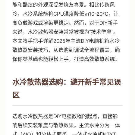
能和酷炫的外观深受发烧友喜爱。相比传统风
冷，水冷系统能将CPU温度降低\n10-20℃，让
高负载游戏或渲染更稳定。然而，对于DIY新手
来说，水冷散热器安装常常被视为“技术壁垒”。
本文将手把手详解2025年主流DIY电脑机箱水冷
散热器安装技巧，从选购到调试全流程覆盖，确
保你零基础也能轻松上手，打造高效散热系统。
水冷散热器选购：避开新手常见误
区
选购水冷散热器是DIY电脑教程的起点，直接影
响后续安装难度与散热效果。主流水冷分为一体
式（AIO）和分体式两类。一体式水冷如NZXT