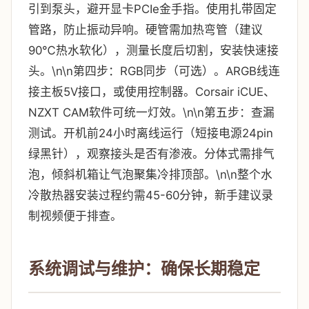
引到泵头，避开显卡PCIe金手指。使用扎带固定
管路，防止振动异响。硬管需加热弯管（建议
90℃热水软化），测量长度后切割，安装快速接
头。\n\n第四步：RGB同步（可选）。ARGB线连
接主板5V接口，或使用控制器。Corsair iCUE、
NZXT CAM软件可统一灯效。\n\n第五步：查漏
测试。开机前24小时离线运行（短接电源24pin
绿黑针），观察接头是否有渗液。分体式需排气
泡，倾斜机箱让气泡聚集冷排顶部。\n\n整个水
冷散热器安装过程约需45-60分钟，新手建议录
制视频便于排查。
系统调试与维护：确保长期稳定