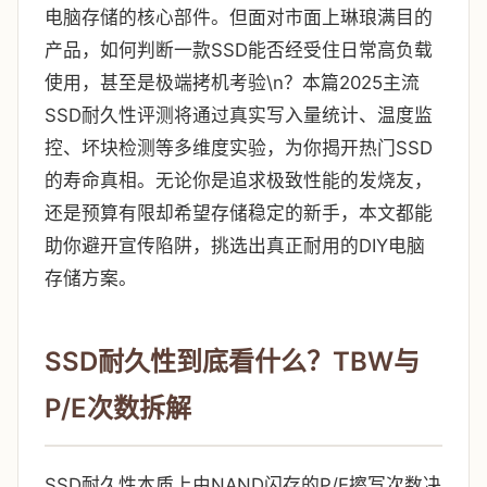
电脑存储的核心部件。但面对市面上琳琅满目的
产品，如何判断一款SSD能否经受住日常高负载
使用，甚至是极端拷机考验\n？本篇2025主流
SSD耐久性评测将通过真实写入量统计、温度监
控、坏块检测等多维度实验，为你揭开热门SSD
的寿命真相。无论你是追求极致性能的发烧友，
还是预算有限却希望存储稳定的新手，本文都能
助你避开宣传陷阱，挑选出真正耐用的DIY电脑
存储方案。
SSD耐久性到底看什么？TBW与
P/E次数拆解
SSD耐久性本质上由NAND闪存的P/E擦写次数决