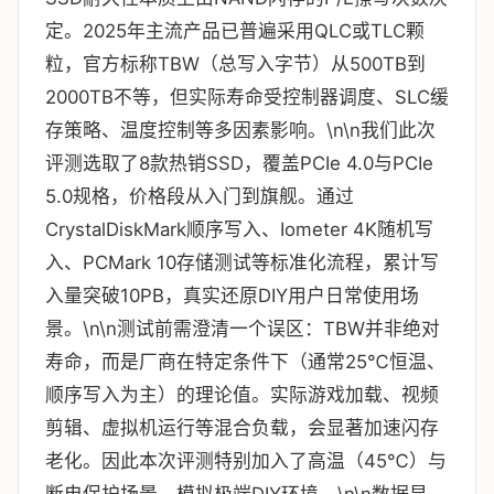
定。2025年主流产品已普遍采用QLC或TLC颗
粒，官方标称TBW（总写入字节）从500TB到
2000TB不等，但实际寿命受控制器调度、SLC缓
存策略、温度控制等多因素影响。\n\n我们此次
评测选取了8款热销SSD，覆盖PCIe 4.0与PCIe
5.0规格，价格段从入门到旗舰。通过
CrystalDiskMark顺序写入、Iometer 4K随机写
入、PCMark 10存储测试等标准化流程，累计写
入量突破10PB，真实还原DIY用户日常使用场
景。\n\n测试前需澄清一个误区：TBW并非绝对
寿命，而是厂商在特定条件下（通常25℃恒温、
顺序写入为主）的理论值。实际游戏加载、视频
剪辑、虚拟机运行等混合负载，会显著加速闪存
老化。因此本次评测特别加入了高温（45℃）与