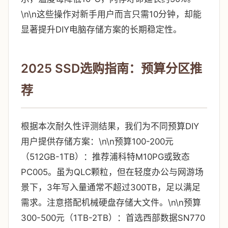
\n\n这些操作对新手用户而言只需10分钟，却能
显著提升DIY电脑存储方案的长期稳定性。
2025 SSD选购指南：预算分区推
荐
根据本次耐久性评测结果，我们为不同预算DIY
用户提供存储方案：\n\n预算100-200元
（512GB-1TB）：推荐浦科特M10PG或致态
PC005。虽为QLC颗粒，但在轻度办公与网游场
景下，3年写入量通常不超过300TB，足以满足
需求。注意搭配机械硬盘存储大文件。\n\n预算
300-500元（1TB-2TB）：首选西部数据SN770