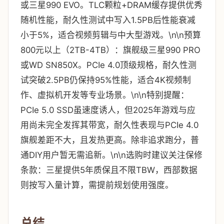
或三星990 EVO。TLC颗粒+DRAM缓存提供优秀
随机性能，耐久性测试中写入1.5PB后性能衰减
小于5%，适合视频剪辑与中大型游戏。\n\n预算
800元以上（2TB-4TB）：旗舰级三星990 PRO
或WD SN850X。PCIe 4.0顶级规格，耐久性测
试突破2.5PB仍保持95%性能，适合4K视频制
作、虚拟机开发等专业场景。\n\n特别提醒：
PCIe 5.0 SSD虽速度诱人，但2025年游戏与应
用尚未完全发挥其带宽，耐久性表现与PCIe 4.0
旗舰差距不大，且发热更高。除非追求跑分，普
通DIY用户暂无需追新。\n\n选购时建议关注保修
条款：三星提供5年质保且不限TBW，西部数据
则按写入量计算，需提前规划使用强度。
总结