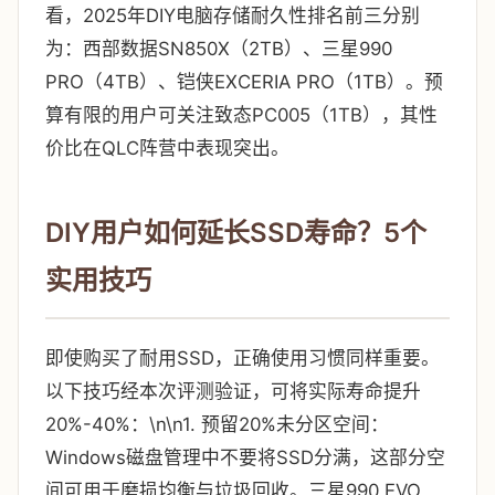
看，2025年DIY电脑存储耐久性排名前三分别
为：西部数据SN850X（2TB）、三星990
PRO（4TB）、铠侠EXCERIA PRO（1TB）。预
算有限的用户可关注致态PC005（1TB），其性
价比在QLC阵营中表现突出。
DIY用户如何延长SSD寿命？5个
实用技巧
即使购买了耐用SSD，正确使用习惯同样重要。
以下技巧经本次评测验证，可将实际寿命提升
20%-40%：\n\n1. 预留20%未分区空间：
Windows磁盘管理中不要将SSD分满，这部分空
间可用于磨损均衡与垃圾回收。三星990 EVO